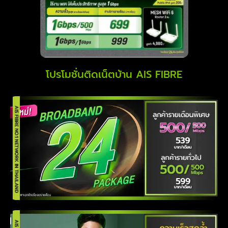
โปรโมชั่นติดเน็ตบ้าน AIS FIBRE