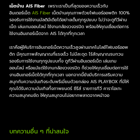
เน็ตบ้าน AIS Fiber
เพราะเราเป็นที่สุดของความเร็วกับ
อินเตอร์เน็ต
AIS Fiber
เน็ตบ้านคุณภาพด้วยไฟเบอร์ออพติก 100%
รองรับการใช้งานมัลติมีเดียได้อย่างเต็มทุกรูปแบบ ไม่ว่าจะดูทีวีผ่าน
เน็ต เล่นเกมออนไลน์ ใช้งานกล้องวงจรปิด พร้อมให้คุณเชื่อมต่อการ
ใช้งานอินเทอร์เน็ตจาก AIS ได้ทุกที่ทุกเวลา
เราคือผู้ให้บริการอินเทอร์เน็ตความเร็วสูงผ่านเทคโนโลยีไฟเบอร์ออพ
ติก มีคุณภาพสัญญาณที่แรงเร็ว ไม่มีสะดุด ไร้สัญญาณรบกวน
รองรับการใช้งานทุกรูปแบบทั้ง ดูทีวีผ่านอินเตอร์เน็ต เล่นเกม
ออนไลน์ หรือแม้แต่ใช้งานกล้องวงจรปิด ก็ช่วยให้คุณเชื่อมต่อการใช้
งานอินเทอร์เน็ตได้ทุกที่ทุกเวลา นอกจากนี้ยังมีบริการเสริมความ
สนุกกับความบันเทิงระดับพรีเมี่ยมด้วยกล่อง AIS PLAYBOX ที่มีให้
คุณได้รับความบันเทิงทั้งภาพยนตร์ ซีรีส์ รายการทีวี คาราโอเกะ
ความสนุกคมชัด ให้คุณสนุกจนไม่อยากพลาดจากหน้าจอ
บทความอื่น ๆ ที่น่าสนใจ