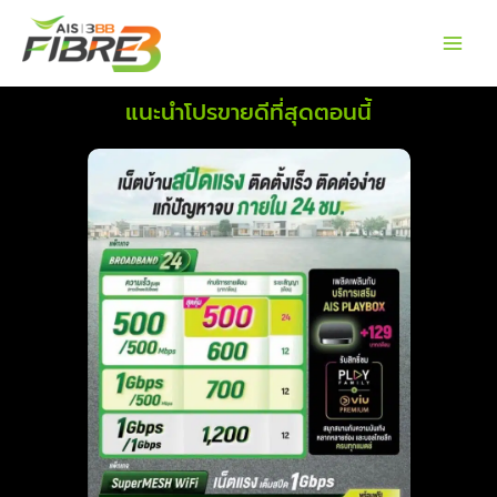
Skip
to
content
แนะนำโปรขายดีที่สุดตอนนี้