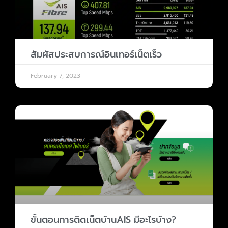
สัมผัสประสบการณ์อินเทอร์เน็ตเร็ว
February 7, 2023
ขั้นตอนการติดเน็ตบ้านAIS มีอะไรบ้าง?