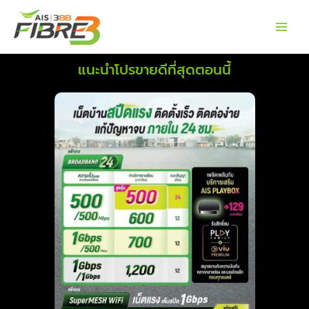
Skip
to
content
แนะนำโปรขายดีที่สุดตอนนี้