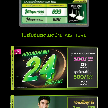
โปรโมชั่นติดเน็ตบ้าน AIS FIBRE